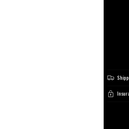
Shipp
Insur