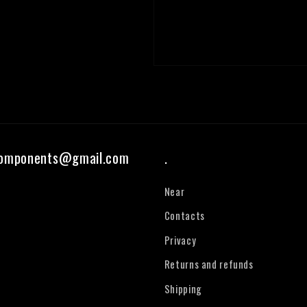
components@gmail.com
.
Near
Contacts
Privacy
Returns and refunds
Shipping