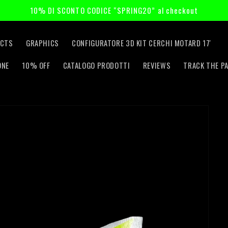
10% DI SCONTO CODICE “SPRING20” al checkout
CTS
GRAPHICS
CONFIGURATORE 3D KIT CERCHI MOTARD 17'
ONE
10% OFF
CATALOGO PRODOTTI
REVIEWS
TRACK THE P