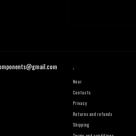
components@gmail.com
.
Near
Contacts
Privacy
Returns and refunds
Shipping
Terms and conditions