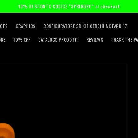
10% DI SCONTO CODICE “SPRING20” al checkout
CTS
GRAPHICS
CONFIGURATORE 3D KIT CERCHI MOTARD 17'
ONE
10% OFF
CATALOGO PRODOTTI
REVIEWS
TRACK THE P