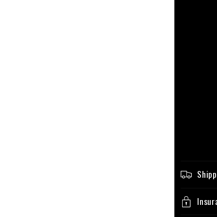
Shipp
Insur