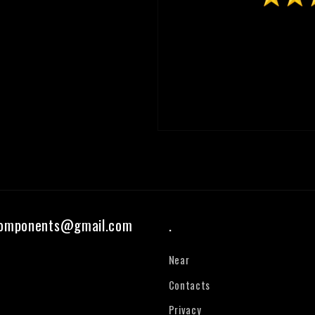
components@gmail.com
.
Near
Contacts
Privacy