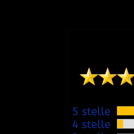
to di