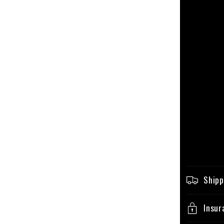
Shipp
Insur