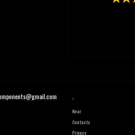
components@gmail.com
.
Near
Contacts
Privacy