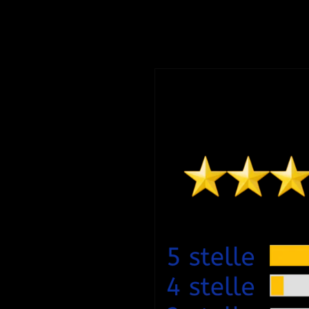
to di