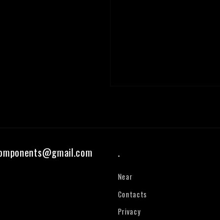
components@gmail.com
.
Near
Contacts
Privacy