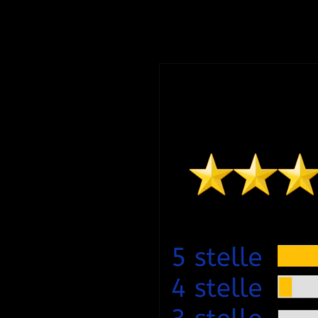
to di