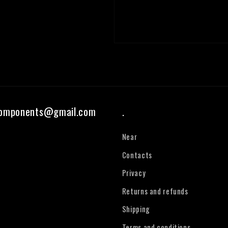
components@gmail.com
.
Near
Contacts
Privacy
Returns and refunds
Shipping
Terms and conditions