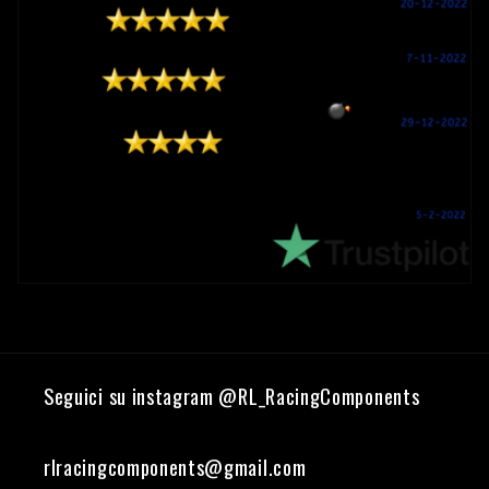
Seguici su instagram @RL_RacingComponents
rlracingcomponents@gmail.com