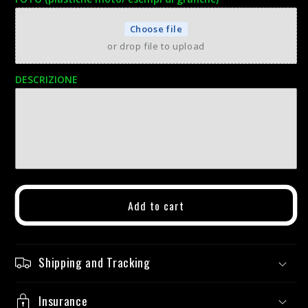
Choose file
or drop file to upload
DESCRIZIONE
Add to cart
Shipping and Tracking
Insurance