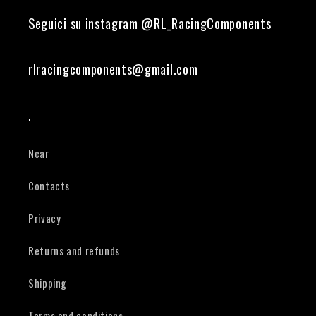
Seguici su instagram @RL_RacingComponents
rlracingcomponents@gmail.com
.
Near
Contacts
Privacy
Returns and refunds
Shipping
Terms and conditions