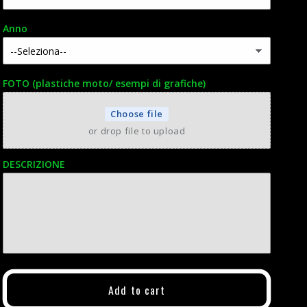
Anno
FOTO (plastiche moto/ esempi di grafiche)
Choose file
or drop file to upload
DESCRIZIONE
Add to cart