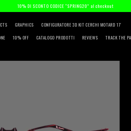
10% DI SCONTO CODICE “SPRING20” al checkout
CTS
GRAPHICS
CONFIGURATORE 3D KIT CERCHI MOTARD 17'
ONE
10% OFF
CATALOGO PRODOTTI
REVIEWS
TRACK THE P