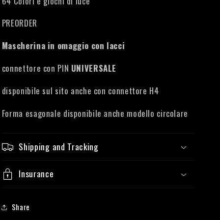
64 Colori e giochi di luce
PREORDER
Mascherina in omaggio con lacci
connettore con PIN
UNIVERSALE
disponibile sul sito anche con connettore H4
Forma esagonale disponibile anche modello circolare
Shipping and Tracking
Insurance
Share