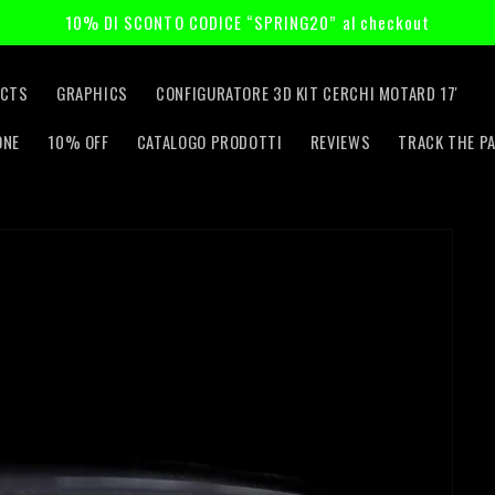
10% DI SCONTO CODICE “SPRING20” al checkout
CTS
GRAPHICS
CONFIGURATORE 3D KIT CERCHI MOTARD 17'
ONE
10% OFF
CATALOGO PRODOTTI
REVIEWS
TRACK THE P